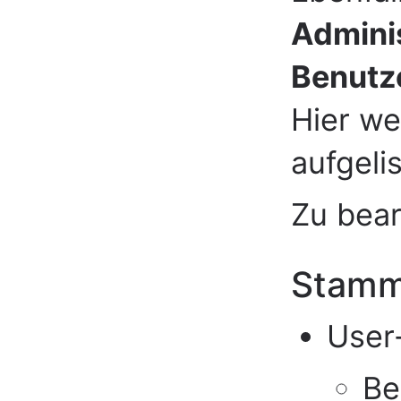
Admini
Benutz
Hier w
aufgelis
Zu bea
Stamm
User
Be