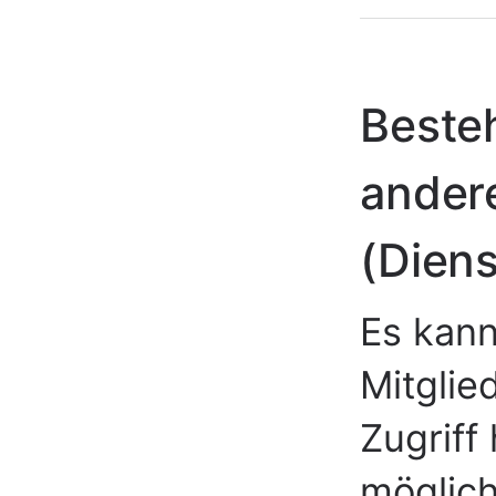
Beste
ander
(Diens
Es kan
Mitglie
Zugriff 
möglich