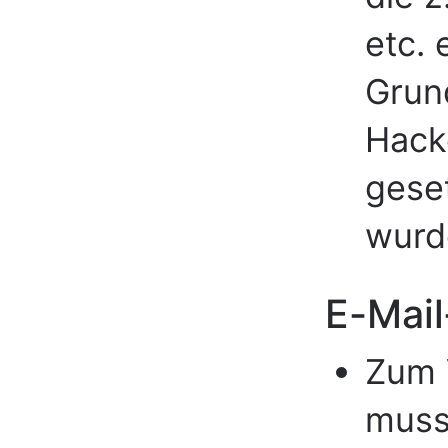
etc. 
Grund
Hacke
gese
wurd
E-Mai
Zum 
muss