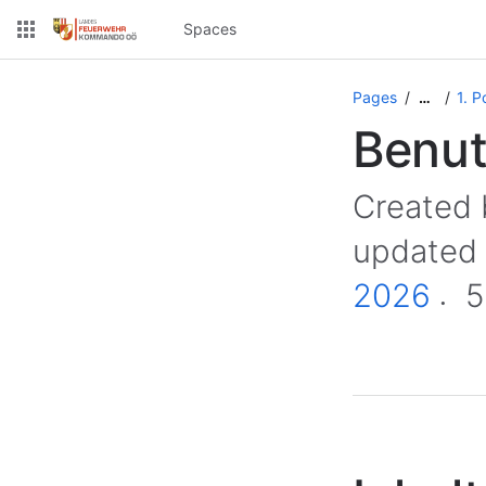
Spaces
Pages
1. P
…
Benut
Created
updated
2026
5