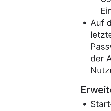
Ei
Auf d
letzt
Pass
der 
Nutz
Erweit
Start