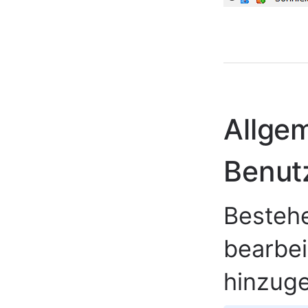
Allge
Benut
Besteh
bearbei
hinzuge