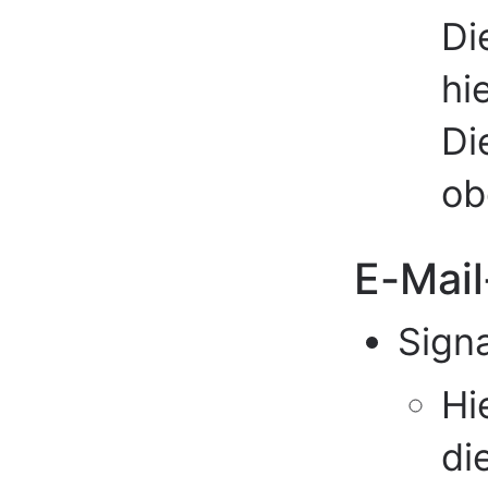
Di
hi
Di
ob
E-Mail
Sign
Hi
di