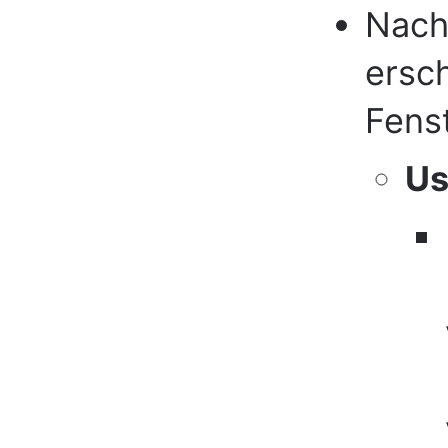
Nach 
ersch
Fenst
Us