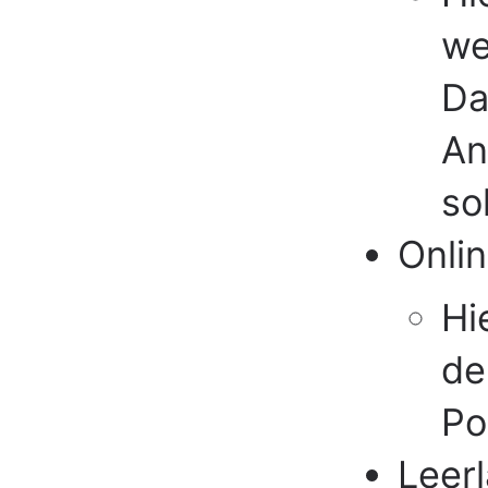
we
Da
An
so
Onli
Hi
de
Po
Leerl