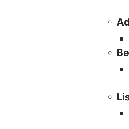
Ad
Be
Li